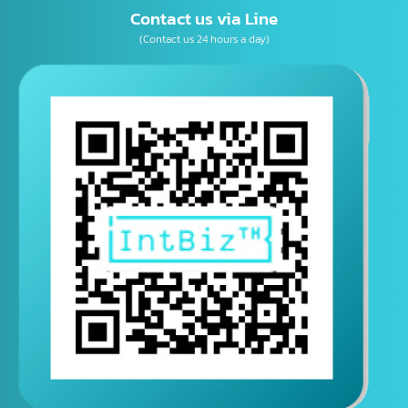
Contact us via Line
(Contact us 24 hours a day)