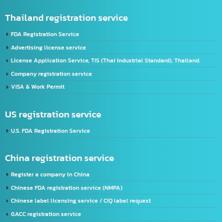
developing your business to go forward and get more efficiency with our skills.
Address:
2/119 Rat Phatthana Rd., Saphan Sung, Rat Phatthana Bangkok, 10240
Thailand registration service
FDA Registration Service
Advertising license service
License Application Service, TIS (Thai Industrial Standard), Thailand.
Company registration service
VISA & Work Permit
US registration service
U.S. FDA Registration Service
China registration service
Register a company in China