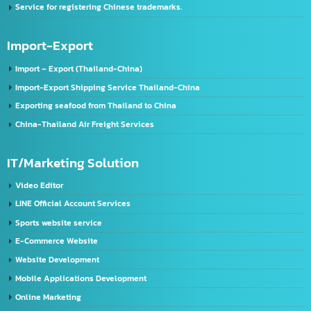
Chinese FDA registration service (NMPA)
Chinese label licensing service / CIQ label request
GACC registration service
Service for registering Chinese trademarks.
Import-Export
Import – Export (Thailand-China)
Import-Export Shipping Service Thailand-China
Exporting seafood from Thailand to China
China-Thailand Air Freight Services
IT/Marketing Solution
Video Editor
LINE Official Account Services
Sports website service