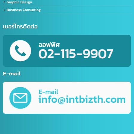
E-Commerce Website
Website Development
Mobile Applications Development
Online Marketing
Graphic Design
Business Consulting
เบอร์โทรติดต่อ
E-mail